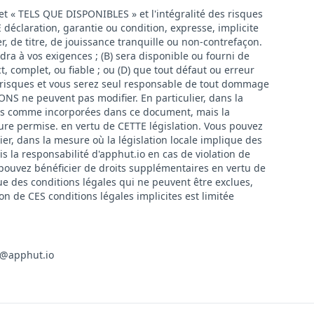
et « TELS QUE DISPONIBLES » et l'intégralité des risques
déclaration, garantie ou condition, expresse, implicite
r, de titre, de jouissance tranquille ou non-contrefaçon.
dra à vos exigences ; (B) sera disponible ou fourni de
, complet, ou fiable ; ou (D) que tout défaut ou erreur
es risques et vous serez seul responsable de tout dommage
ONS ne peuvent pas modifier. En particulier, dans la
rées comme incorporées dans ce document, mais la
sure permise. en vertu de CETTE législation. Vous pouvez
er, dans la mesure où la législation locale implique des
la responsabilité d'apphut.io en cas de violation de
 pouvez bénéficier de droits supplémentaires en vertu de
ue des conditions légales qui ne peuvent être exclues,
 de CES conditions légales implicites est limitée
t@apphut.io