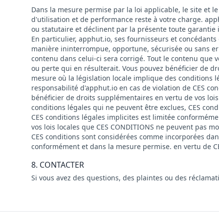
Dans la mesure permise par la loi applicable, le site et
d'utilisation et de performance reste à votre charge. ap
ou statutaire et déclinent par la présente toute garantie
En particulier, apphut.io, ses fournisseurs et concédants 
manière ininterrompue, opportune, sécurisée ou sans erreu
contenu dans celui-ci sera corrigé. Tout le contenu que 
ou perte qui en résulterait. Vous pouvez bénéficier de d
mesure où la législation locale implique des conditions
responsabilité d'apphut.io en cas de violation de CES co
bénéficier de droits supplémentaires en vertu de vos loi
conditions légales qui ne peuvent être exclues, CES con
CES conditions légales implicites est limitée conforméme
vos lois locales que CES CONDITIONS ne peuvent pas modif
CES conditions sont considérées comme incorporées dans c
conformément et dans la mesure permise. en vertu de CE
8. CONTACTER
Si vous avez des questions, des plaintes ou des réclama