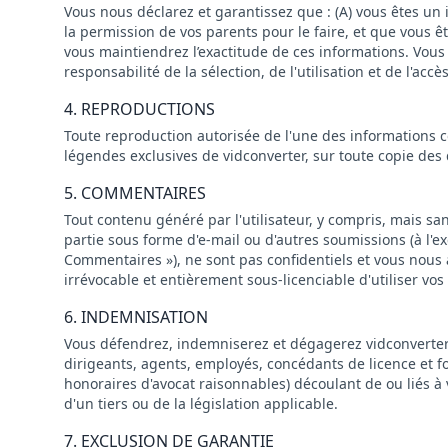
Vous nous déclarez et garantissez que : (A) vous êtes un 
la permission de vos parents pour le faire, et que vous êt
vous maintiendrez l’exactitude de ces informations. Vous 
responsabilité de la sélection, de l'utilisation et de l'accè
4. REPRODUCTIONS
Toute reproduction autorisée de l'une des informations 
légendes exclusives de vidconverter, sur toute copie des d
5. COMMENTAIRES
Tout contenu généré par l'utilisateur, y compris, mais sa
partie sous forme d'e-mail ou d'autres soumissions (à l'
Commentaires »), ne sont pas confidentiels et vous nous ac
irrévocable et entièrement sous-licenciable d'utiliser v
6. INDEMNISATION
Vous défendrez, indemniserez et dégagerez vidconverter de
dirigeants, agents, employés, concédants de licence et fo
honoraires d'avocat raisonnables) découlant de ou liés à v
d'un tiers ou de la législation applicable.
7. EXCLUSION DE GARANTIE