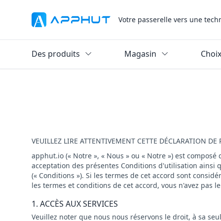
Votre passerelle vers une tech
Des produits
Magasin
Choix
VEUILLEZ LIRE ATTENTIVEMENT CETTE DÉCLARATION DE 
apphut.io (« Notre », « Nous » ou « Notre ») est composé
acceptation des présentes Conditions d'utilisation ainsi q
(« Conditions »). Si les termes de cet accord sont consid
les termes et conditions de cet accord, vous n'avez pas le dr
1. ACCÈS AUX SERVICES
Veuillez noter que nous nous réservons le droit, à sa se