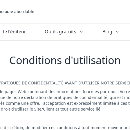
nologie abordable !
 de l'éditeur
Outils gratuits
Blog
Conditions d'utilisation
PRATIQUES DE CONFIDENTIALITÉ AVANT D'UTILISER NOTRE SERVIC
 de pages Web contenant des informations fournies par nous. Votre
ue de notre déclaration de pratiques de confidentialité, qui est inc
érés comme une offre, l'acceptation est expressément limitée à ces
oit d'utiliser le Site/Client et tout autre service lié.
ule discrétion, de modifier ces conditions à tout moment moyennant