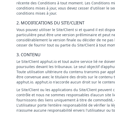
récente des Conditions à tout moment. Les Conditions mis
conditions mises à jour, vous devez cesser d'utiliser le s
conditions mises à jour.
2. MODIFICATIONS DU SITE/CLIENT
Vous pouvez utiliser le Site/Client si et quand il est disp
particulière peut être une version préliminaire et peut
considérablement la version finale ou décider de ne pas l
cesser de fournir tout ou partie du Site/Client à tout mo
3. CONTENU
Le Site/Client apphut.io et tout autre service lié ne doiven
poursuites devant les tribunaux. Le seul objectif d'apphut
Toute utilisation ultérieure du contenu transmis par app
être convenue avec le titulaire des droits sur le contenu 
apphut.io. apphut.io n'accorde aucun droit sur le contenu
Le Site/Client ou les applications du Site/Client peuvent co
contrôle et nous ne sommes responsables d'aucun site lié
fournissons des liens uniquement à titre de commodité, e
L'utilisateur porte l'entière responsabilité de vérifier l
n'assume aucune responsabilité envers l'utilisateur ou to