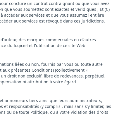
al pour conclure un contrat contraignant ou que vous avez
on que vous soumettez sont exactes et véridiques ; Et (C)
t à accéder aux services et que vous assumez l'entière
 d'accéder aux services est révoqué dans ces juridictions.
s d'auteur, des marques commerciales ou d'autres
e du logiciel et l'utilisation de ce site Web.
mations liées ou non, fournis par vous ou toute autre
t aux présentes Conditions) (collectivement «
, un droit non exclusif, libre de redevances, perpétuel,
mpensation ni attribution à votre égard.
 et annonceurs tiers ainsi que leurs administrateurs,
t responsabilités (y compris , mais sans s'y limiter, les
ns ou de toute Politique, ou à votre violation des droits