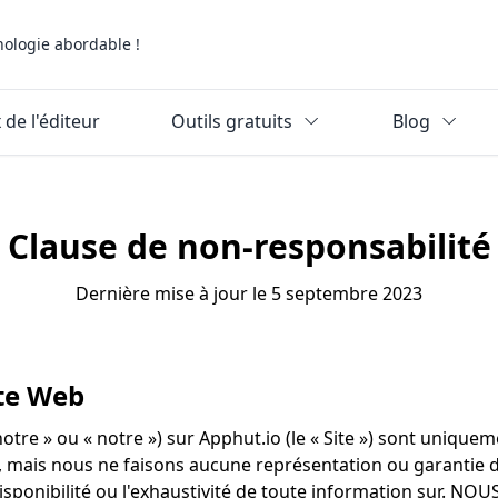
nologie abordable !
 de l'éditeur
Outils gratuits
Blog
Clause de non-responsabilité
Dernière mise à jour le 5 septembre 2023
ite Web
otre » ou « notre ») sur Apphut.io (le « Site ») sont uniquem
i, mais nous ne faisons aucune représentation ou garantie 
é, la disponibilité ou l'exhaustivité de toute information s