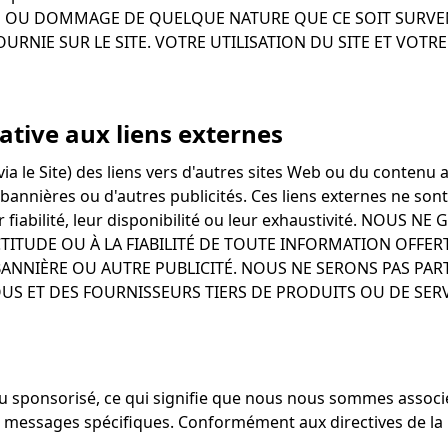
OU DOMMAGE DE QUELQUE NATURE QUE CE SOIT SURVENU 
RNIE SUR LE SITE. VOTRE UTILISATION DU SITE ET VOTR
ative aux liens externes
ia le Site) des liens vers d'autres sites Web ou du contenu
bannières ou d'autres publicités. Ces liens externes ne sont
 leur fiabilité, leur disponibilité ou leur exhaustivité. NO
TUDE OU À LA FIABILITÉ DE TOUTE INFORMATION OFFERTE 
BANNIÈRE OU AUTRE PUBLICITÉ. NOUS NE SERONS PAS PAR
S ET DES FOURNISSEURS TIERS DE PRODUITS OU DE SERV
 sponsorisé, ce qui signifie que nous nous sommes associ
 messages spécifiques. Conformément aux directives de la F