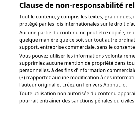
Clause de non-responsabilité rel
Tout le contenu, y compris les textes, graphiques, 
protégé par les lois internationales sur le droit d'a
Aucune partie du contenu ne peut être copiée, repr
quelque manière que ce soit sur tout autre ordinate
support. entreprise commerciale, sans le consente
Vous pouvez utiliser les informations volontaireme
supprimiez aucune mention de propriété dans toutes
personnelles. à des fins d'information commerciale
(3) n'apportez aucune modification à ces informati
l'auteur original et créez un lien vers Apphut.io.
Toute utilisation non autorisée du contenu apparais
pourrait entraîner des sanctions pénales ou civiles