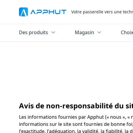
Votre passerelle vers une tech
Des produits
Magasin
Choix
Avis de non-responsabilité du s
Les informations fournies par Apphut (« nous », « n
informations sur le site sont fournies de bonne fo
l'exactitude, l'adéquation, la validité, la fiabilit