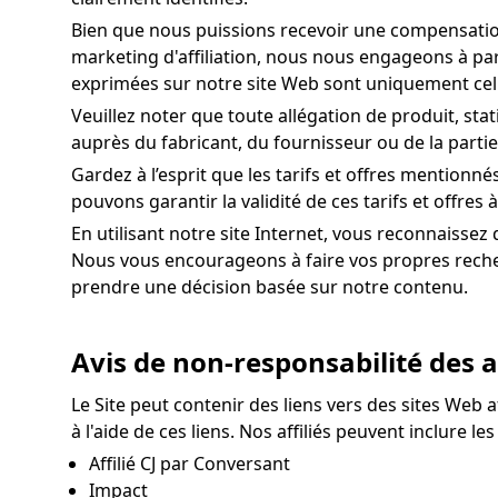
Bien que nous puissions recevoir une compensation (
marketing d'affiliation, nous nous engageons à par
exprimées sur notre site Web sont uniquement celle
Veuillez noter que toute allégation de produit, sta
auprès du fabricant, du fournisseur ou de la parti
Gardez à l’esprit que les tarifs et offres mentionn
pouvons garantir la validité de ces tarifs et offres
En utilisant notre site Internet, vous reconnaisse
Nous vous encourageons à faire vos propres recherc
prendre une décision basée sur notre contenu.
Avis de non-responsabilité des af
Le Site peut contenir des liens vers des sites Web a
à l'aide de ces liens. Nos affiliés peuvent inclure le
Affilié CJ par Conversant
Impact