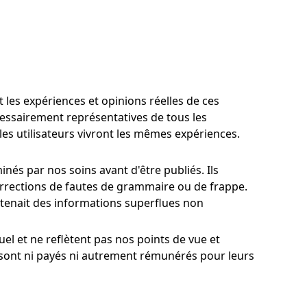
 les expériences et opinions réelles de ces
écessairement représentatives de tous les
les utilisateurs vivront les mêmes expériences.
nés par nos soins avant d'être publiés. Ils
 corrections de fautes de grammaire ou de frappe.
tenait des informations superflues non
el et ne reflètent pas nos points de vue et
e sont ni payés ni autrement rémunérés pour leurs