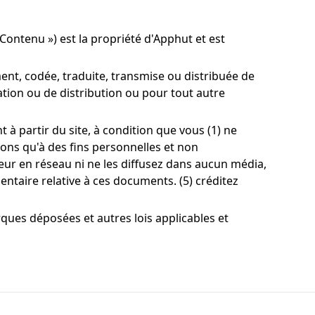
 Contenu ») est la propriété d'Apphut et est
ent, codée, traduite, transmise ou distribuée de
ation ou de distribution ou pour tout autre
à partir du site, à condition que vous (1) ne
ons qu'à des fins personnelles et non
eur en réseau ni ne les diffusez dans aucun média,
ntaire relative à ces documents. (5) créditez
rques déposées et autres lois applicables et