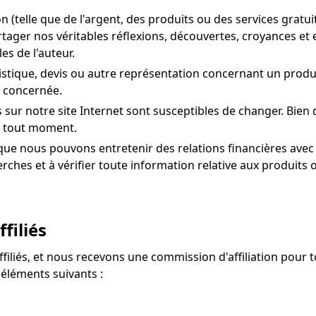
telle que de l'argent, des produits ou des services gratuit
tager nos véritables réflexions, découvertes, croyances et 
s de l'auteur.
tistique, devis ou autre représentation concernant un produi
e concernée.
és sur notre site Internet sont susceptibles de changer. Bien
 à tout moment.
z que nous pouvons entretenir des relations financières ave
hes et à vérifier toute information relative aux produits 
filiés
ffiliés, et nous recevons une commission d'affiliation pour t
s éléments suivants :