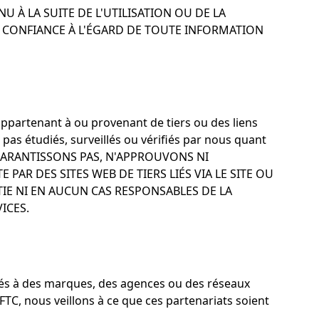
À LA SUITE DE L'UTILISATION OU DE LA
E CONFIANCE À L'ÉGARD DE TOUTE INFORMATION
 appartenant à ou provenant de tiers ou des liens
 pas étudiés, surveillés ou vérifiés par nous quant
US NE GARANTISSONS PAS, N'APPROUVONS NI
PAR DES SITES WEB DE TIERS LIÉS VIA LE SITE OU
TIE NI EN AUCUN CAS RESPONSABLES DE LA
ICES.
és à des marques, des agences ou des réseaux
TC, nous veillons à ce que ces partenariats soient