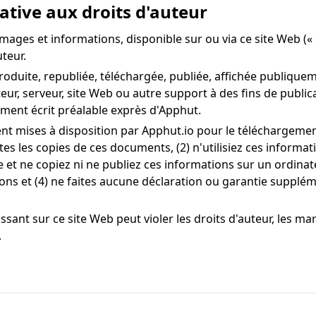
ative aux droits d'auteur
images et informations, disponible sur ou via ce site Web («
uteur.
oduite, republiée, téléchargée, publiée, affichée publiquem
ur, serveur, site Web ou autre support à des fins de public
ment écrit préalable exprès d'Apphut.
nt mises à disposition par Apphut.io pour le téléchargement 
 les copies de ces documents, (2) n'utilisiez ces informati
 et ne copiez ni ne publiez ces informations sur un ordinat
ons et (4) ne faites aucune déclaration ou garantie suppléme
sant sur ce site Web peut violer les droits d'auteur, les ma
.