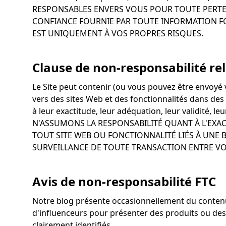
RESPONSABLES ENVERS VOUS POUR TOUTE PERTE 
CONFIANCE FOURNIE PAR TOUTE INFORMATION FOU
EST UNIQUEMENT À VOS PROPRES RISQUES.
Clause de non-responsabilité rel
Le Site peut contenir (ou vous pouvez être envoyé v
vers des sites Web et des fonctionnalités dans des 
à leur exactitude, leur adéquation, leur validité,
N'ASSUMONS LA RESPONSABILITÉ QUANT À L'EXACTI
TOUT SITE WEB OU FONCTIONNALITÉ LIÉS À UNE 
SURVEILLANCE DE TOUTE TRANSACTION ENTRE VOU
Avis de non-responsabilité FTC
Notre blog présente occasionnellement du contenu
d'influenceurs pour présenter des produits ou des
clairement identifiés.