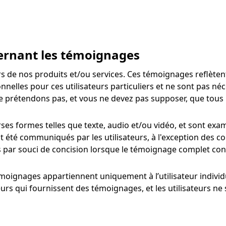
cernant les témoignages
s de nos produits et/ou services. Ces témoignages reflètent
nnelles pour ces utilisateurs particuliers et ne sont pas n
ne prétendons pas, et vous ne devez pas supposer, que tous 
es formes telles que texte, audio et/ou vidéo, et sont exami
ont été communiqués par les utilisateurs, à l'exception des
s par souci de concision lorsque le témoignage complet con
moignages appartiennent uniquement à l’utilisateur individu
eurs qui fournissent des témoignages, et les utilisateurs n