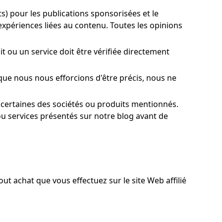
s) pour les publications sponsorisées et le
expériences liées au contenu. Toutes les opinions
t ou un service doit être vérifiée directement
 que nous nous efforcions d'être précis, nous ne
c certaines des sociétés ou produits mentionnés.
ou services présentés sur notre blog avant de
out achat que vous effectuez sur le site Web affilié