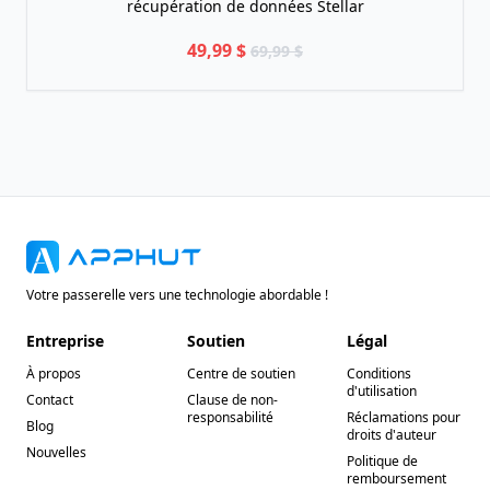
récupération de données Stellar
49,99 $
69,99 $
Votre passerelle vers une technologie abordable !
Entreprise
Soutien
Légal
À propos
Centre de soutien
Conditions
d'utilisation
Contact
Clause de non-
responsabilité
Réclamations pour
Blog
droits d'auteur
Nouvelles
Politique de
remboursement