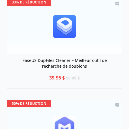
33% DE RÉDUCTION
EaseUS DupFiles Cleaner – Meilleur outil de
recherche de doublons
39,95 $
59,95 $
50% DE RÉDUCTION