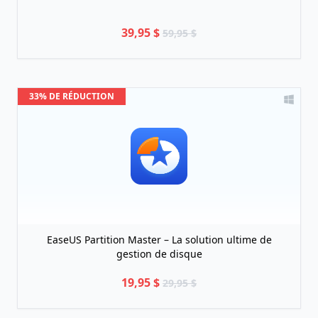
39,95 $
59,95 $
33% DE RÉDUCTION
EaseUS Partition Master – La solution ultime de
gestion de disque
19,95 $
29,95 $