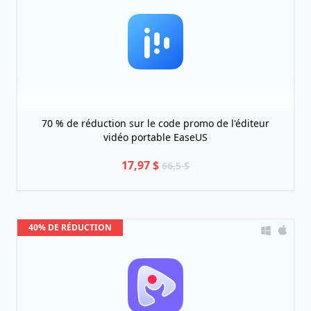
70 % de réduction sur le code promo de l'éditeur
vidéo portable EaseUS
17,97 $
66,5 $
40% DE RÉDUCTION