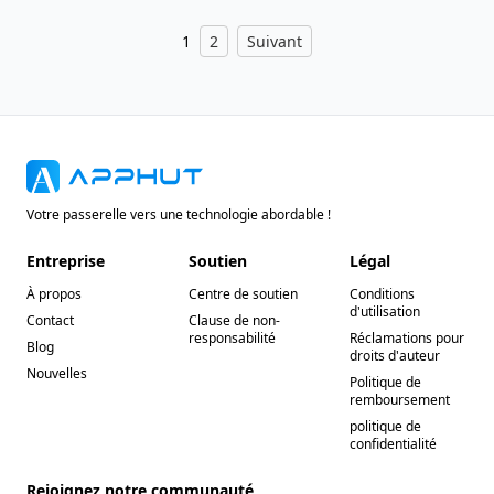
1
2
Suivant
Votre passerelle vers une technologie abordable !
Entreprise
Soutien
Légal
À propos
Centre de soutien
Conditions
d'utilisation
Contact
Clause de non-
responsabilité
Réclamations pour
Blog
droits d'auteur
Nouvelles
Politique de
remboursement
politique de
confidentialité
Rejoignez notre communauté