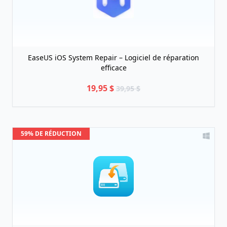
EaseUS iOS System Repair – Logiciel de réparation
efficace
19,95 $
39,95 $
59% DE RÉDUCTION