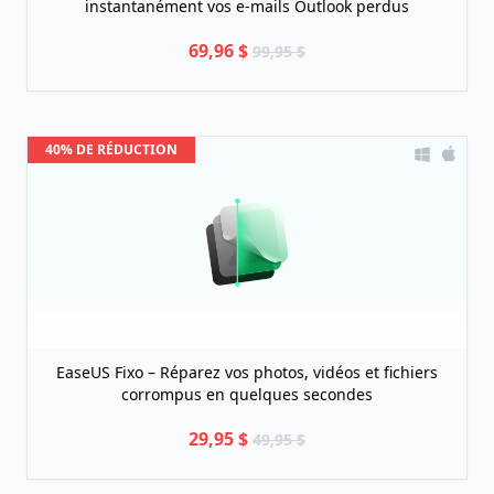
instantanément vos e-mails Outlook perdus
69,96 $
99,95 $
40% DE RÉDUCTION
EaseUS Fixo – Réparez vos photos, vidéos et fichiers
corrompus en quelques secondes
29,95 $
49,95 $