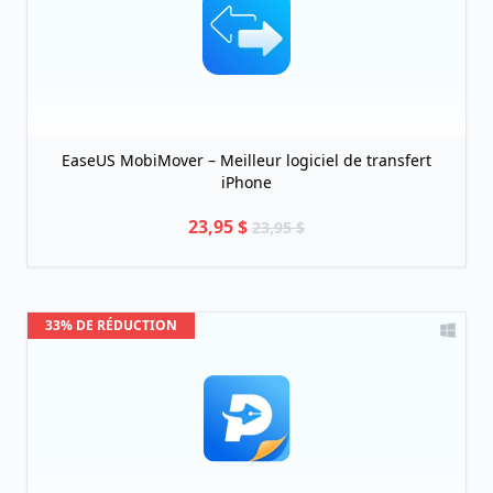
EaseUS MobiMover – Meilleur logiciel de transfert
iPhone
23,95 $
23,95 $
33% DE RÉDUCTION