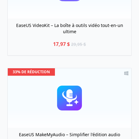
EaseUS VideoKit – La boîte à outils vidéo tout-en-un
ultime
17,97 $
29,95 $
33% DE RÉDUCTION
EaseUS MakeMyAudio – Simplifier l'édition audio