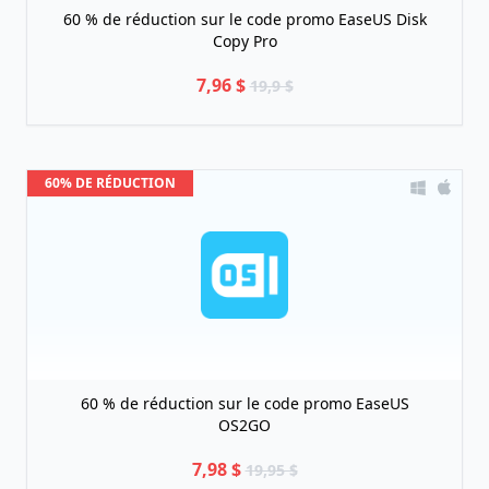
60 % de réduction sur le code promo EaseUS Disk
Copy Pro
7,96 $
19,9 $
60% DE RÉDUCTION
60 % de réduction sur le code promo EaseUS
OS2GO
7,98 $
19,95 $