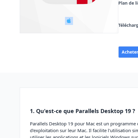
Plan de l
Téléchar
Achete
1. Qu'est-ce que Parallels Desktop 19 ?
Parallels Desktop 19 pour Mac est un programme qu
d'exploitation sur leur Mac. Il facilite l'utilisatio
utiliser les applications et les logiciels Windows su