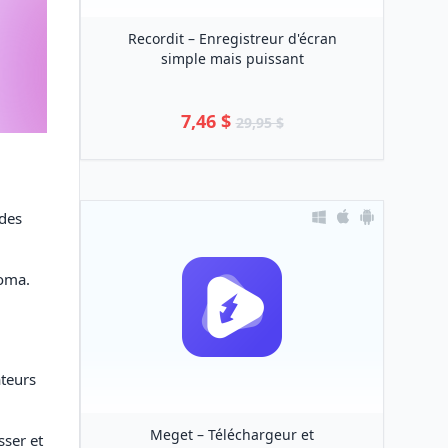
Recordit – Enregistreur d'écran
simple mais puissant
7,46 $
29,95 $
des
noma.
ateurs
Meget – Téléchargeur et
sser et