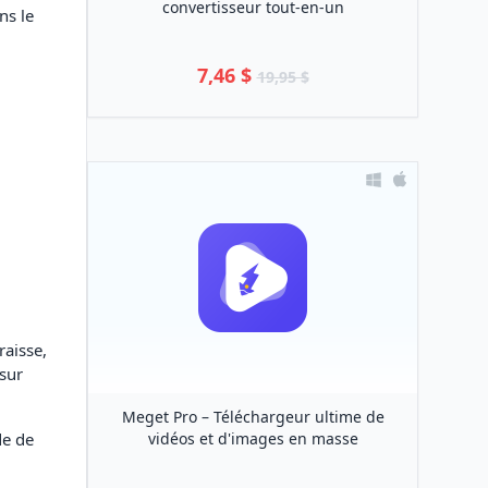
convertisseur tout-en-un
ns le
7,46 $
19,95 $
raisse,
 sur
Meget Pro – Téléchargeur ultime de
de de
vidéos et d'images en masse