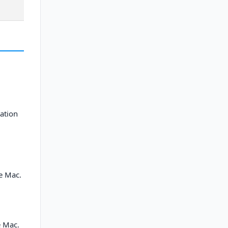
ation
re Mac.
e Mac.