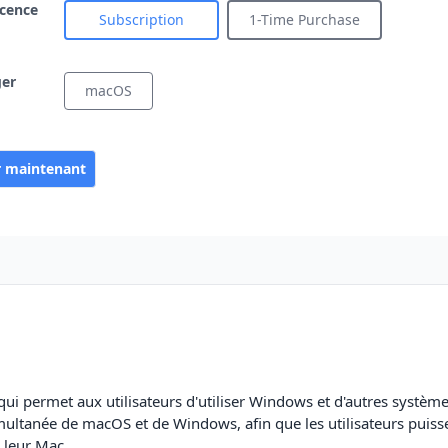
icence
Subscription
1-Time Purchase
ger
macOS
r maintenant
i permet aux utilisateurs d'utiliser Windows et d'autres systèm
n simultanée de macOS et de Windows, afin que les utilisateurs puiss
r leur Mac.