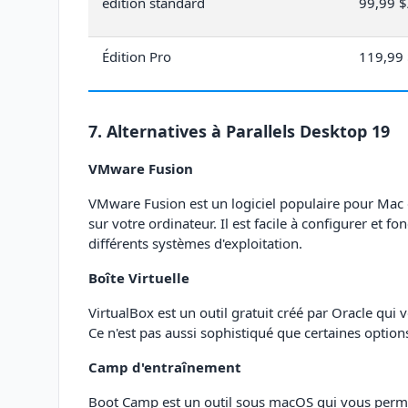
édition standard
99,99 $
Édition Pro
119,99
7. Alternatives à Parallels Desktop 19
VMware Fusion
VMware Fusion est un logiciel populaire pour Mac q
sur votre ordinateur. Il est facile à configurer et 
différents systèmes d'exploitation.
Boîte Virtuelle
VirtualBox est un outil gratuit créé par Oracle qui
Ce n'est pas aussi sophistiqué que certaines optio
Camp d'entraînement
Boot Camp est un outil sous macOS qui vous perme