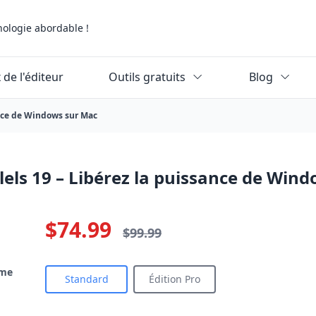
nologie abordable !
 de l'éditeur
Outils gratuits
Blog
ance de Windows sur Mac
lels 19 – Libérez la puissance de Win
$74.99
$99.99
rme
Standard
Édition Pro