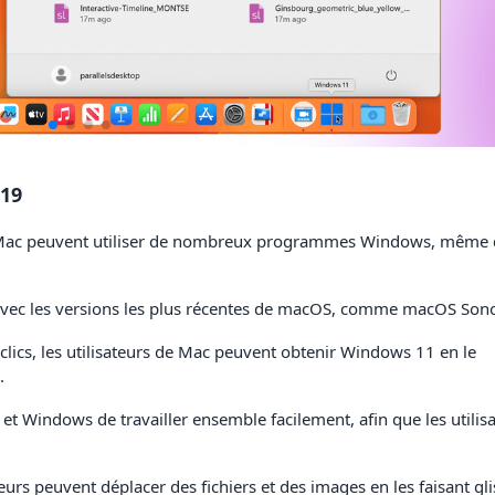
 19
s Mac peuvent utiliser de nombreux programmes Windows, même 
avec les versions les plus récentes de macOS, comme macOS So
lics, les utilisateurs de Mac peuvent obtenir Windows 11 en le
.
t Windows de travailler ensemble facilement, afin que les utilis
eurs peuvent déplacer des fichiers et des images en les faisant gli