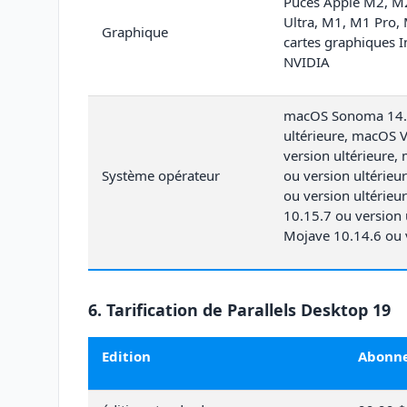
Puces Apple M2, M
Ultra, M1, M1 Pro,
Graphique
cartes graphiques 
NVIDIA
macOS Sonoma 14.0
ultérieure, macOS 
version ultérieure
Système opérateur
ou version ultérieu
ou version ultérieu
10.15.7 ou version 
Mojave 10.14.6 ou v
6. Tarification de Parallels Desktop 19
Edition
Abonn