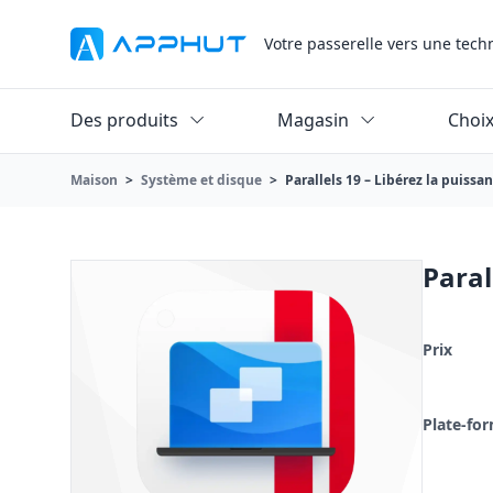
Votre passerelle vers une tech
Des produits
Magasin
Choix
Maison
>
Système et disque
>
Parallels 19 – Libérez la puiss
Paral
Prix
Plate-fo