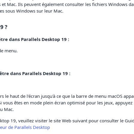
t Mac. Ils peuvent également consulter les fichiers Windows da
les sous Windows sur leur Mac.
9 ?
e dans Parallels Desktop 19 :
 de menu.
tre dans Parallels Desktop 19 :
s le haut de l'écran jusqu'à ce que la barre de menu macOS appa
. Si vous êtes en mode plein écran optimisé pour les jeux, appuyez
nu Mac.
sktop 19, veuillez visiter le site Web suivant pour consulter le Gui
ateur de Parallels Desktop