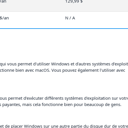
/an
129,99 $
 $/an
N / A
ui vous permet d'utiliser Windows et d'autres systèmes d'exploit
fonctionne bien avec macOS. Vous pouvez également l'utiliser avec
 vous permet d'exécuter différents systèmes d'exploitation sur vot
ns payantes, mais cela fonctionne bien pour beaucoup de gens.
t de placer Windows sur une autre partie du disque dur de votr