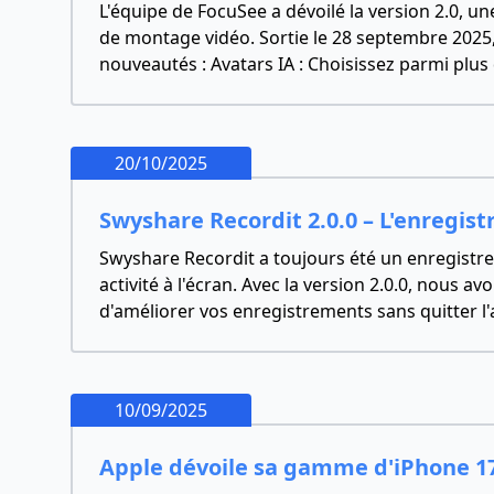
L'équipe de FocuSee a dévoilé la version 2.0, 
de montage vidéo. Sortie le 28 septembre 2025, 
nouveautés : Avatars IA : Choisissez parmi pl
20/10/2025
Swyshare Recordit 2.0.0 – L'enregist
Swyshare Recordit a toujours été un enregistreu
activité à l'écran. Avec la version 2.0.0, nous
d'améliorer vos enregistrements sans quitter l
10/09/2025
Apple dévoile sa gamme d'iPhone 17 :