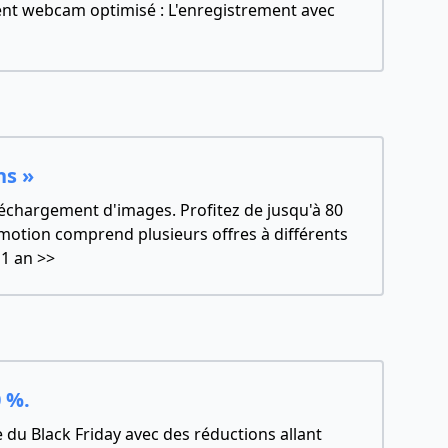
ement webcam optimisé : L'enregistrement avec
ns »
éléchargement d'images. Profitez de jusqu'à 80
romotion comprend plusieurs offres à différents
 1 an
>>
0 %.
du Black Friday avec des réductions allant