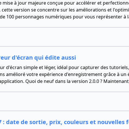
une mise à jour majeure conçue pour accélérer et perfection
cette version se concentre sur les améliorations et l'optimi
us de 100 personnages numériques pour vous représenter à l
reur d'écran qui édite aussi
r d'écran simple et léger, idéal pour capturer des tutoriels
 avons amélioré votre expérience d'enregistrement grâce à un
'application. Quoi de neuf dans la version 2.0.0 ? Mainten
 date de sortie, prix, couleurs et nouvelles 