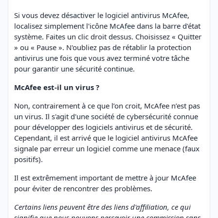
Si vous devez désactiver le logiciel antivirus McAfee,
localisez simplement l'icône McAfee dans la barre d'état
système. Faites un clic droit dessus. Choisissez « Quitter
» ou « Pause ». N'oubliez pas de rétablir la protection
antivirus une fois que vous avez terminé votre tâche
pour garantir une sécurité continue.
McAfee est-il un virus ?
Non, contrairement à ce que l’on croit, McAfee n’est pas
un virus. Il s'agit d'une société de cybersécurité connue
pour développer des logiciels antivirus et de sécurité.
Cependant, il est arrivé que le logiciel antivirus McAfee
signale par erreur un logiciel comme une menace (faux
positifs).
Il est extrêmement important de mettre à jour McAfee
pour éviter de rencontrer des problèmes.
Certains liens peuvent être des liens d'affiliation, ce qui
signifie que nous pouvons percevoir une commission sans