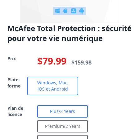
McAfee Total Protection : sécurité
pour votre vie numérique
$79.99
Prix
$159.98
Plate-
Windows, Mac,
forme
iOS et Android
Plan de
Plus/2 Years
licence
Premium/2 Years