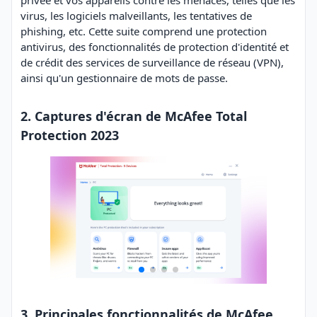
privée et vos appareils contre les menaces, telles que les
virus, les logiciels malveillants, les tentatives de
phishing, etc. Cette suite comprend une protection
antivirus, des fonctionnalités de protection d'identité et
de crédit des services de surveillance de réseau (VPN),
ainsi qu'un gestionnaire de mots de passe.
2. Captures d'écran de McAfee Total
Protection 2023
3. Principales fonctionnalités de McAfee