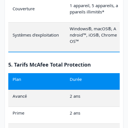
1 appareil, 5 appareils, a
Couverture
ppareils illimités*
Windows®, macOS®, A
Systèmes d'exploitation
ndroid™, iOS®, Chrome
OS™
5. Tarifs McAfee Total Protection
Plan
Durée
Avancé
2 ans
Prime
2 ans