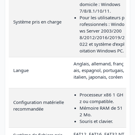
domicile : Windows
7/8/8.1/10/11.
Pour les utilisateurs p
Système pris en charge
rofessionnels : Windo
ws Server 2003/200
8/2012/2016/2019/2
022 et système d’expl
oitation Windows PC.
Anglais, allemand, franç
Langue
ais, espagnol, portugais,
italien, japonais, coréen
Processeur x86 1 GH
z ou compatible.
Configuration matérielle
Mémoire RAM de 51
recommandée
2 Mo.
Souris et clavier.
FAT12, FAT16, FAT32 NT