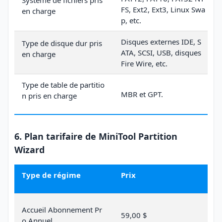
Système de fichiers pris
FS, Ext2, Ext3, Linux Swa
en charge
p, etc.
Disques externes IDE, S
Type de disque dur pris
ATA, SCSI, USB, disques
en charge
Fire Wire, etc.
Type de table de partitio
MBR et GPT.
n pris en charge
6. Plan tarifaire de MiniTool Partition
Wizard
Type de régime
Prix
Accueil Abonnement Pr
59,00 $
o Annuel