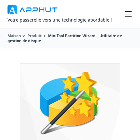
Votre passerelle vers une technologie abordable !
Maison
>
Produit
>
MiniTool Partition Wizard – Utilitaire de
gestion de disque