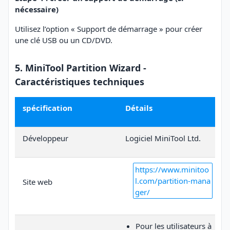
nécessaire)
Utilisez l’option « Support de démarrage » pour créer
une clé USB ou un CD/DVD.
5. MiniTool Partition Wizard -
Caractéristiques techniques
spécification
Détails
Développeur
Logiciel MiniTool Ltd.
https://www.minitoo
l.com/partition-mana
Site web
ger/
Pour les utilisateurs à